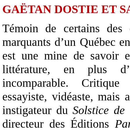
GAËTAN DOSTIE ET 
Témoin de certains des é
marquants d’un Québec en 
est une mine de savoir 
littérature, en plus d
incomparable. Critique l
essayiste, vidéaste, mais 
instigateur du
Solstice de
directeur des Éditions
Par