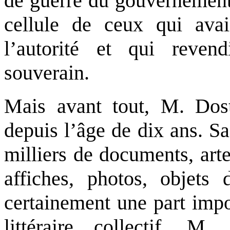
de guerre du gouvernement
cellule de ceux qui avai
l’autorité et qui reven
souverain.
Mais avant tout, M. Dost
depuis l’âge de dix ans. Sa
milliers de documents, arte
affiches, photos, objets 
certainement une part impo
littéraire collectif. 